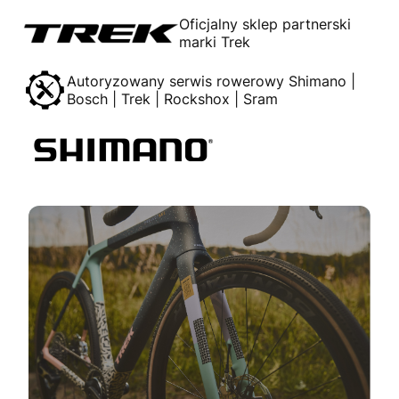
Oficjalny sklep partnerski
marki Trek
Autoryzowany serwis rowerowy Shimano |
Bosch | Trek | Rockshox | Sram