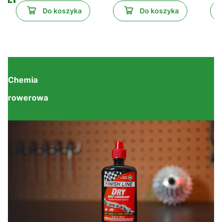
Do koszyka
Do koszyka
Chemia
rowerowa