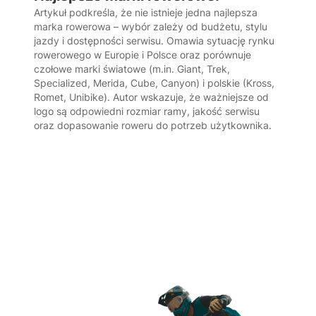
Artykuł podkreśla, że nie istnieje jedna najlepsza
marka rowerowa – wybór zależy od budżetu, stylu
T
jazdy i dostępności serwisu. Omawia sytuację rynku
w
rowerowego w Europie i Polsce oraz porównuje
d
czołowe marki światowe (m.in. Giant, Trek,
k
Specialized, Merida, Cube, Canyon) i polskie (Kross,
o
Romet, Unibike). Autor wskazuje, że ważniejsze od
s
logo są odpowiedni rozmiar ramy, jakość serwisu
j
oraz dopasowanie roweru do potrzeb użytkownika.