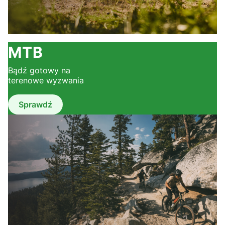
MTB
Bądź gotowy na
terenowe wyzwania
Sprawdź