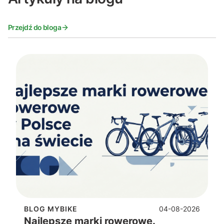
Przejdź do bloga
6
04-08-2026
BLOG MYBIKE
Najlepsze marki rowerowe.