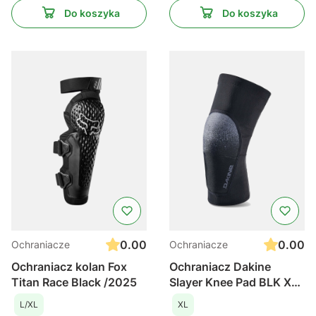
Do koszyka
Do koszyka
0.00
0.00
Ochraniacze
Ochraniacze
Ochraniacz kolan Fox
Ochraniacz Dakine
Titan Race Black /2025
Slayer Knee Pad BLK XL
/2024
L/XL
XL