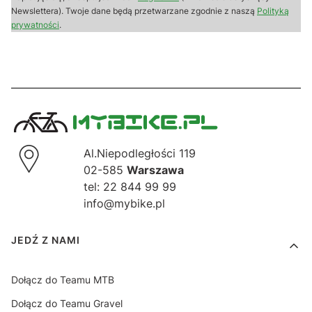
Newslettera). Twoje dane będą przetwarzane zgodnie z naszą
Polityką
prywatności
.
Al.Niepodległości 119
02-585
Warszawa
tel: 22 844 99 99
info@mybike.pl
Linki w stopce
JEDŹ Z NAMI
Dołącz do Teamu MTB
Dołącz do Teamu Gravel