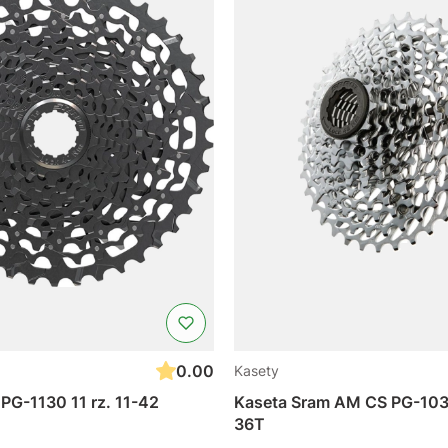
0.00
Kasety
PG-1130 11 rz. 11-42
Kaseta Sram AM CS PG-1030
36T