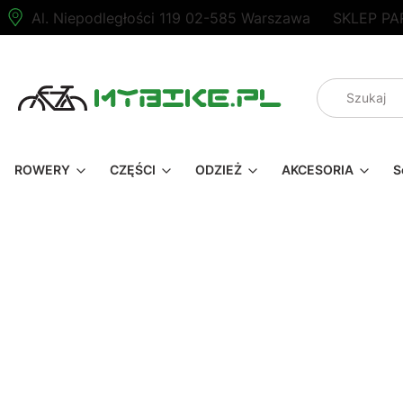
Al. Niepodległości 119 02-585 Warszawa
SKLEP PA
ROWERY
CZĘŚCI
ODZIEŻ
AKCESORIA
S