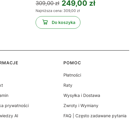
249,00 zł
309,00 zł
Najniższa cena:
309,00 zł
Do koszyka
ORMACJE
POMOC
Płatności
kt
Raty
amin
Wysyłka i Dostawa
yka prywatności
Zwroty i Wymiany
wiedzy AI
FAQ | Często zadawane pytania