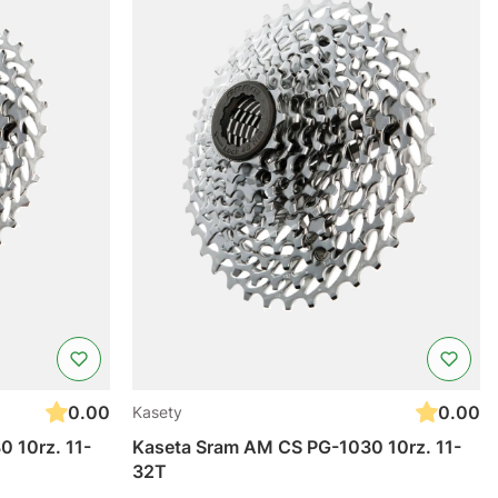
0.00
0.00
Kasety
 10rz. 11-
Kaseta Sram AM CS PG-1030 10rz. 11-
32T