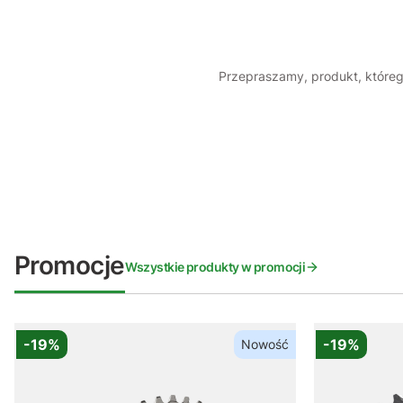
Przepraszamy, produkt, którego
Promocje
Wszystkie produkty w promocji
-19%
-19%
Nowość