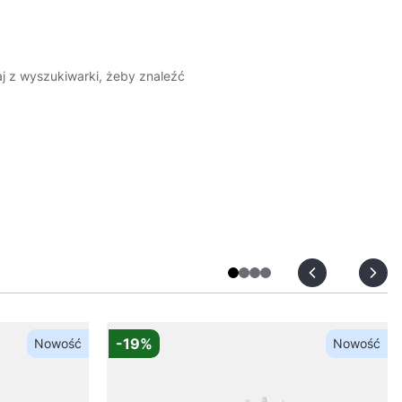
aj z wyszukiwarki, żeby znaleźć
-19%
Nowość
Nowość