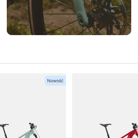
ROWERY
GRAVELOWE
Nowość