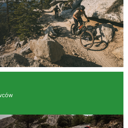
owców