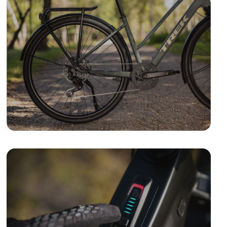
ROWERY
CROSSOWE