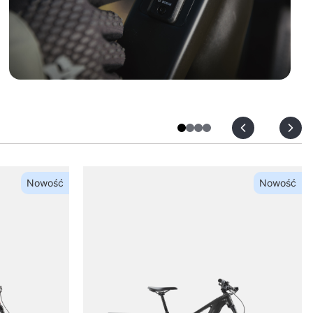
ROWERY
ELEKTRYCZNE
Nowość
Nowość