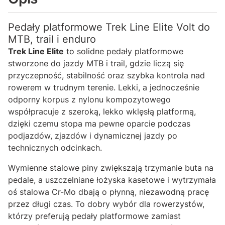
Pedały platformowe Trek Line Elite Volt do
MTB, trail i enduro
Trek Line Elite
to solidne pedały platformowe
stworzone do jazdy MTB i trail, gdzie liczą się
przyczepność, stabilność oraz szybka kontrola nad
rowerem w trudnym terenie. Lekki, a jednocześnie
odporny korpus z nylonu kompozytowego
współpracuje z szeroką, lekko wklęsłą platformą,
dzięki czemu stopa ma pewne oparcie podczas
podjazdów, zjazdów i dynamicznej jazdy po
technicznych odcinkach.
Wymienne stalowe piny zwiększają trzymanie buta na
pedale, a uszczelniane łożyska kasetowe i wytrzymała
oś stalowa Cr-Mo dbają o płynną, niezawodną pracę
przez długi czas. To dobry wybór dla rowerzystów,
którzy preferują pedały platformowe zamiast