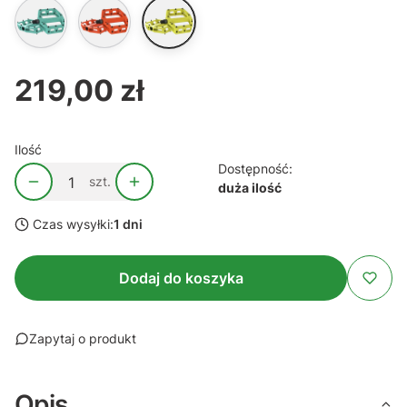
219,00 zł
Cena
Ilość
Dostępność:
szt.
duża ilość
Czas wysyłki:
1 dni
Dodaj do koszyka
Zapytaj o produkt
Opis