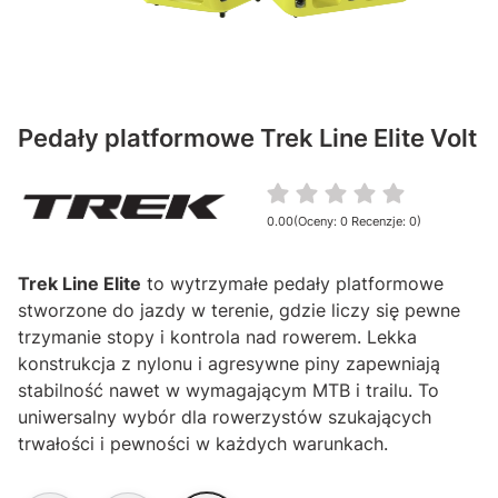
Pedały platformowe Trek Line Elite Volt
0.00
(Oceny: 0 Recenzje: 0)
Przejdź do sekcji Opinie
Trek Line Elite
to wytrzymałe pedały platformowe
stworzone do jazdy w terenie, gdzie liczy się pewne
trzymanie stopy i kontrola nad rowerem. Lekka
konstrukcja z nylonu i agresywne piny zapewniają
stabilność nawet w wymagającym MTB i trailu. To
uniwersalny wybór dla rowerzystów szukających
trwałości i pewności w każdych warunkach.