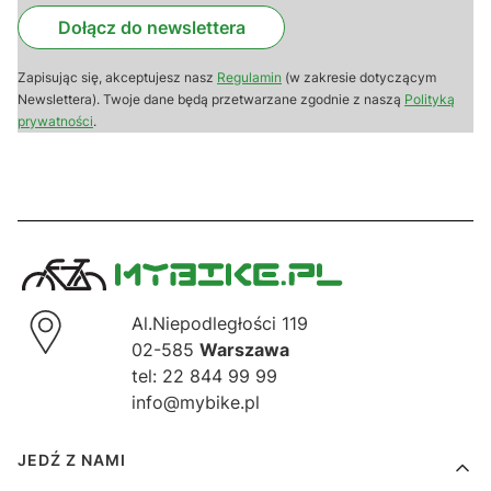
Dołącz do newslettera
Zapisując się, akceptujesz nasz
Regulamin
(w zakresie dotyczącym
Newslettera). Twoje dane będą przetwarzane zgodnie z naszą
Polityką
prywatności
.
Al.Niepodległości 119
02-585
Warszawa
tel: 22 844 99 99
info@mybike.pl
Linki w stopce
JEDŹ Z NAMI