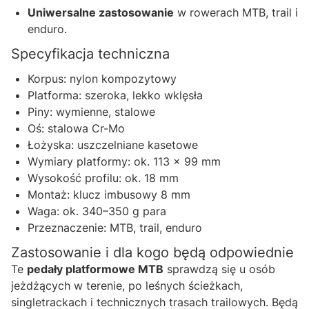
Uniwersalne zastosowanie
w rowerach MTB, trail i
enduro.
Specyfikacja techniczna
Korpus: nylon kompozytowy
Platforma: szeroka, lekko wklęsła
Piny: wymienne, stalowe
Oś: stalowa Cr-Mo
Łożyska: uszczelniane kasetowe
Wymiary platformy: ok. 113 × 99 mm
Wysokość profilu: ok. 18 mm
Montaż: klucz imbusowy 8 mm
Waga: ok. 340–350 g para
Przeznaczenie: MTB, trail, enduro
Zastosowanie i dla kogo będą odpowiednie
Te
pedały platformowe MTB
sprawdzą się u osób
jeżdżących w terenie, po leśnych ścieżkach,
singletrackach i technicznych trasach trailowych. Będą