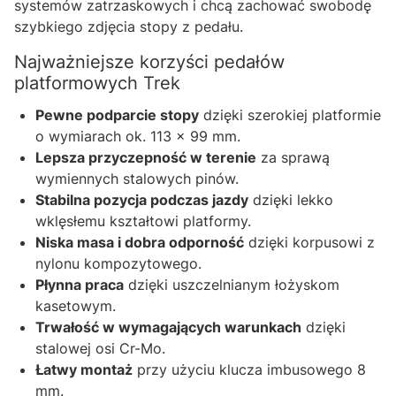
systemów zatrzaskowych i chcą zachować swobodę
szybkiego zdjęcia stopy z pedału.
Najważniejsze korzyści pedałów
platformowych Trek
Pewne podparcie stopy
dzięki szerokiej platformie
o wymiarach ok. 113 × 99 mm.
Lepsza przyczepność w terenie
za sprawą
wymiennych stalowych pinów.
Stabilna pozycja podczas jazdy
dzięki lekko
wklęsłemu kształtowi platformy.
Niska masa i dobra odporność
dzięki korpusowi z
nylonu kompozytowego.
Płynna praca
dzięki uszczelnianym łożyskom
kasetowym.
Trwałość w wymagających warunkach
dzięki
stalowej osi Cr-Mo.
Łatwy montaż
przy użyciu klucza imbusowego 8
mm.