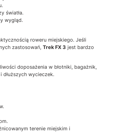
u.
y światła.
y wygląd.
ktycznością roweru miejskiego. Jeśli
ennych zastosowań,
Trek FX 3
jest bardzo
iwości doposażenia w błotniki, bagażnik,
i dłuższych wycieczek.
w.
kom.
żnicowanym terenie miejskim i