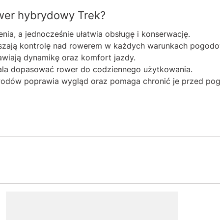
wer hybrydowy Trek?
ia, a jednocześnie ułatwia obsługę i konserwację.
kszają kontrolę nad rowerem w każdych warunkach pogod
wiają dynamikę oraz komfort jazdy.
la dopasować rower do codziennego użytkowania.
wodów poprawia wygląd oraz pomaga chronić je przed po