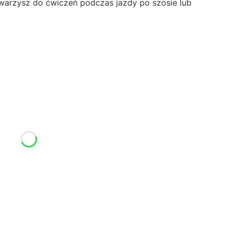
owarzysz do ćwiczeń podczas jazdy po szosie lub