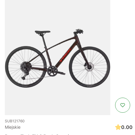
SUB121760
0.00
Miejskie