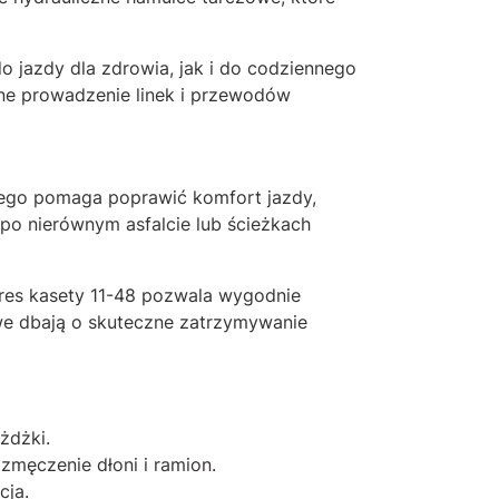
 jazdy dla zdrowia, jak i do codziennego
ne prowadzenie linek i przewodów
wego pomaga poprawić komfort jazdy,
po nierównym asfalcie lub ścieżkach
akres kasety 11-48 pozwala wygodnie
we dbają o skuteczne zatrzymywanie
żdżki.
męczenie dłoni i ramion.
cja.