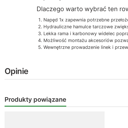
Dlaczego warto wybrać ten ro
Napęd 1x zapewnia potrzebne przełożen
Hydrauliczne hamulce tarczowe zwię
Lekka rama i karbonowy widelec popra
Możliwość montażu akcesoriów pozwa
Wewnętrzne prowadzenie linek i prze
Opinie
Produkty powiązane