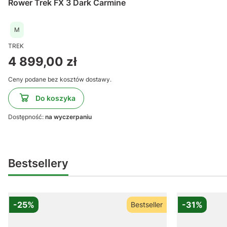
Rower Trek FX 3 Dark Carmine
M
TREK
Cena
4 899,00 zł
Ceny podane bez kosztów dostawy.
Do koszyka
Dostępność:
na wyczerpaniu
Bestsellery
-25%
-31%
Bestseller