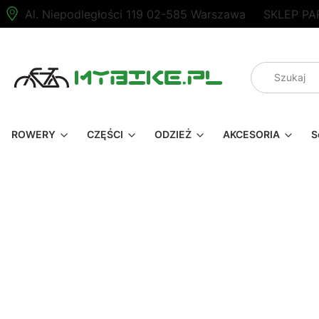
Al. Niepodległości 119 02-585 Warszawa
SKLEP PA
ROWERY
CZĘŚCI
ODZIEŻ
AKCESORIA
S