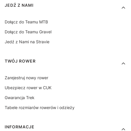
Linki w stopce
JEDŹ Z NAMI
Dołącz do Teamu MTB
Dołącz do Teamu Gravel
Jedź z Nami na Stravie
TWÓJ ROWER
Zarejestruj nowy rower
Ubezpiecz rower w CUK
Gwarancja Trek
Tabele rozmiarów rowerów i odzieży
INFORMACJE