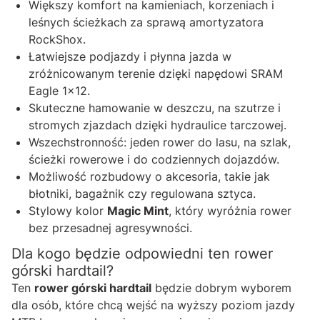
Większy komfort na kamieniach, korzeniach i
leśnych ścieżkach za sprawą amortyzatora
RockShox.
Łatwiejsze podjazdy i płynna jazda w
zróżnicowanym terenie dzięki napędowi SRAM
Eagle 1x12.
Skuteczne hamowanie w deszczu, na szutrze i
stromych zjazdach dzięki hydraulice tarczowej.
Wszechstronność: jeden rower do lasu, na szlak,
ścieżki rowerowe i do codziennych dojazdów.
Możliwość rozbudowy o akcesoria, takie jak
błotniki, bagażnik czy regulowana sztyca.
Stylowy kolor
Magic Mint
, który wyróżnia rower
bez przesadnej agresywności.
Dla kogo będzie odpowiedni ten rower
górski hardtail?
Ten
rower górski hardtail
będzie dobrym wyborem
dla osób, które chcą wejść na wyższy poziom jazdy