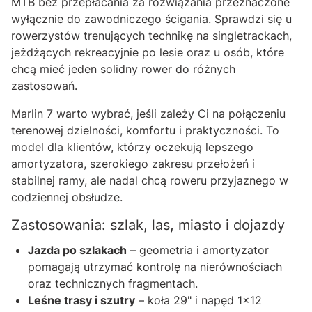
MTB bez przepłacania za rozwiązania przeznaczone
wyłącznie do zawodniczego ścigania. Sprawdzi się u
rowerzystów trenujących technikę na singletrackach,
jeżdżących rekreacyjnie po lesie oraz u osób, które
chcą mieć jeden solidny rower do różnych
zastosowań.
Marlin 7 warto wybrać, jeśli zależy Ci na połączeniu
terenowej dzielności, komfortu i praktyczności. To
model dla klientów, którzy oczekują lepszego
amortyzatora, szerokiego zakresu przełożeń i
stabilnej ramy, ale nadal chcą roweru przyjaznego w
codziennej obsłudze.
Zastosowania: szlak, las, miasto i dojazdy
Jazda po szlakach
– geometria i amortyzator
pomagają utrzymać kontrolę na nierównościach
oraz technicznych fragmentach.
Leśne trasy i szutry
– koła 29" i napęd 1x12