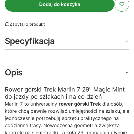
Dodaj do koszyka
Zapytaj o produkt
Specyfikacja
Opis
Rower górski Trek Marlin 7 29" Magic Mint
do jazdy po szlakach i na co dzień
Marlin 7 to uniwersalny
rower górski Trek
dla osób,
które chcą pewnie rozwijać umiejętności na szlaku, ale
jednocześnie potrzebują sprzętu praktycznego na
codzienne trasy. Nowoczesna geometria zwiększa
kontrolę na singletracku, a koła 29" pomagają płynnie