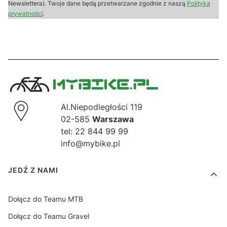
Newslettera). Twoje dane będą przetwarzane zgodnie z naszą
Polityką
prywatności
.
Al.Niepodległości 119
02-585
Warszawa
tel: 22 844 99 99
info@mybike.pl
Linki w stopce
JEDŹ Z NAMI
Dołącz do Teamu MTB
Dołącz do Teamu Gravel