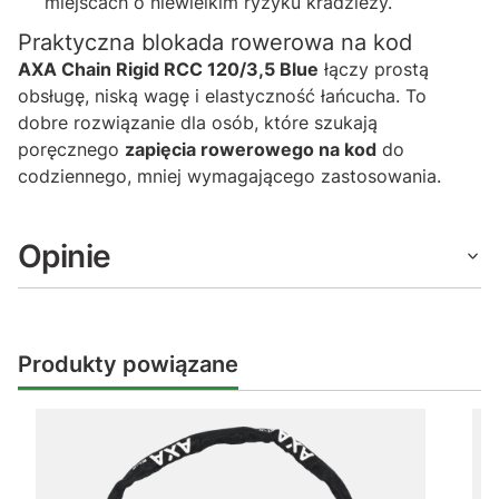
miejscach o niewielkim ryzyku kradzieży.
Praktyczna blokada rowerowa na kod
AXA Chain Rigid RCC 120/3,5 Blue
łączy prostą
obsługę, niską wagę i elastyczność łańcucha. To
dobre rozwiązanie dla osób, które szukają
poręcznego
zapięcia rowerowego na kod
do
codziennego, mniej wymagającego zastosowania.
Opinie
Produkty powiązane