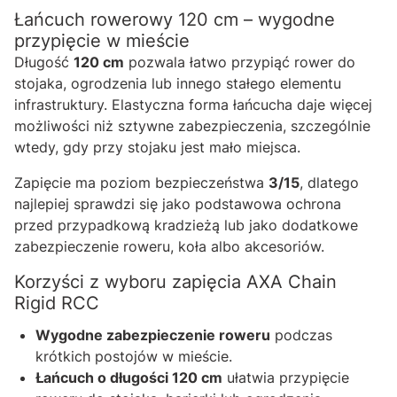
Łańcuch rowerowy 120 cm – wygodne
przypięcie w mieście
Długość
120 cm
pozwala łatwo przypiąć rower do
stojaka, ogrodzenia lub innego stałego elementu
infrastruktury. Elastyczna forma łańcucha daje więcej
możliwości niż sztywne zabezpieczenia, szczególnie
wtedy, gdy przy stojaku jest mało miejsca.
Zapięcie ma poziom bezpieczeństwa
3/15
, dlatego
najlepiej sprawdzi się jako podstawowa ochrona
przed przypadkową kradzieżą lub jako dodatkowe
zabezpieczenie roweru, koła albo akcesoriów.
Korzyści z wyboru zapięcia AXA Chain
Rigid RCC
Wygodne zabezpieczenie roweru
podczas
krótkich postojów w mieście.
Łańcuch o długości 120 cm
ułatwia przypięcie