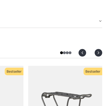
Bestseller
Bestseller