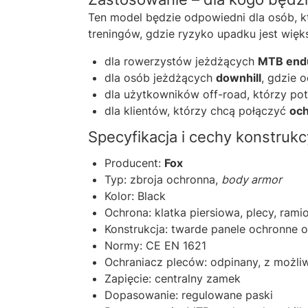
Ten model będzie odpowiedni dla osób, kt
treningów, gdzie ryzyko upadku jest więk
dla rowerzystów jeżdżących
MTB end
dla osób jeżdżących
downhill
, gdzie 
dla użytkowników off-road, którzy pot
dla klientów, którzy chcą połączyć
oc
Specyfikacja i cechy konstrukc
Producent:
Fox
Typ: zbroja ochronna,
body armor
Kolor: Black
Ochrona: klatka piersiowa, plecy, ramio
Konstrukcja: twarde panele ochronne o
Normy: CE EN 1621
Ochraniacz pleców: odpinany, z możli
Zapięcie: centralny zamek
Dopasowanie: regulowane paski