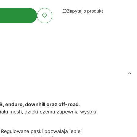
Zapytaj o produkt
, enduro, downhill oraz off-road
.
iału mesh, dzięki czemu zapewnia wysoki
. Regulowane paski pozwalają lepiej