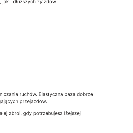
jak i dłuższych zjazdów.
aniczania ruchów. Elastyczna baza dobrze
ających przejazdów.
j zbroi, gdy potrzebujesz lżejszej