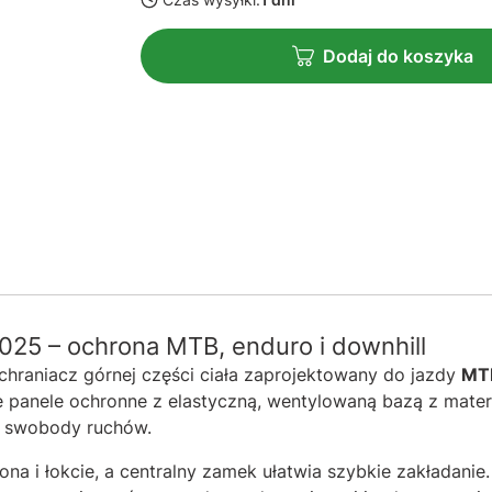
Dodaj do koszyka
2025 – ochrona MTB, enduro i downhill
hraniacz górnej części ciała zaprojektowany do jazdy
MTB
 panele ochronne z elastyczną, wentylowaną bazą z mater
 swobody ruchów.
iona i łokcie, a centralny zamek ułatwia szybkie zakładanie