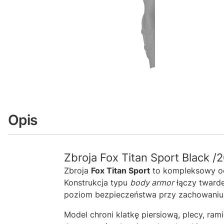
Opis
Zbroja Fox Titan Sport Black /
Zbroja
Fox Titan Sport
to kompleksowy oc
Konstrukcja typu
body armor
łączy twarde
poziom bezpieczeństwa przy zachowaniu
Model chroni klatkę piersiową, plecy, ram