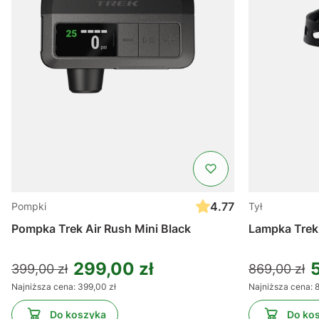
4.77
Pompki
Tył
Pompka Trek Air Rush Mini Black
Lampka Trek
299,00 zł
399,00 zł
869,00 zł
Najniższa cena:
399,00 zł
Najniższa cena:
8
Do koszyka
Do ko