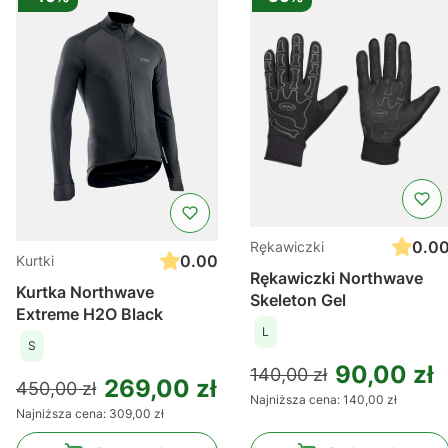
0.0
Rękawiczki
0.00
Kurtki
Rękawiczki Northwave
Kurtka Northwave
Skeleton Gel
Extreme H2O Black
L
S
90,00 zł
140,00 zł
269,00 zł
450,00 zł
Najniższa cena:
140,00 zł
Najniższa cena:
309,00 zł