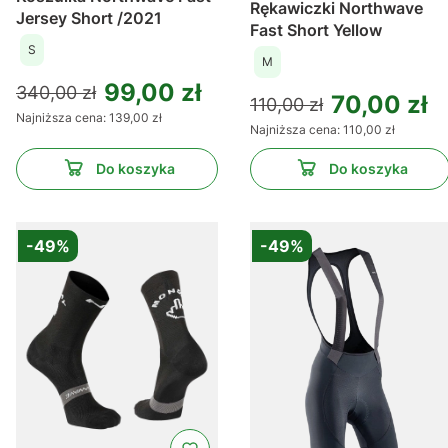
Rękawiczki Northwave
Jersey Short /2021
Fast Short Yellow
S
M
99,00 zł
340,00 zł
70,00 zł
110,00 zł
Najniższa cena:
139,00 zł
Najniższa cena:
110,00 zł
Do koszyka
Do koszyka
-49%
-49%