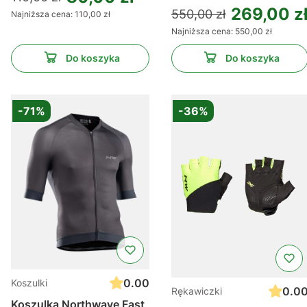
269,00 z
550,00 zł
Najniższa cena:
110,00 zł
Najniższa cena:
550,00 zł
Do koszyka
Do koszyka
-71%
-36%
0.00
Koszulki
0.0
Rękawiczki
Koszulka Northwave Fast