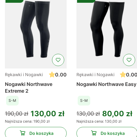
0.00
0.0
Rękawki i Nogawki
Rękawki i Nogawki
Nogawki Northwave
Nogawki Northwave Easy
Extreme 2
S-M
S-M
130,00 zł
80,00 zł
190,00 zł
130,00 zł
Najniższa cena:
190,00 zł
Najniższa cena:
130,00 zł
Do koszyka
Do koszyka