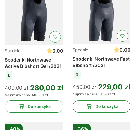
0.0
Spodnie
0.00
Spodnie
Spodenki Northwave Fast
Spodenki Northwave
Bibshort /2021
Active Bibshort Gel /2021
S
L
229,00 z
280,00 zł
450,00 zł
400,00 zł
Najniższa cena:
315,00 zł
Najniższa cena:
400,00 zł
Do koszyka
Do koszyka
-40%
-36%