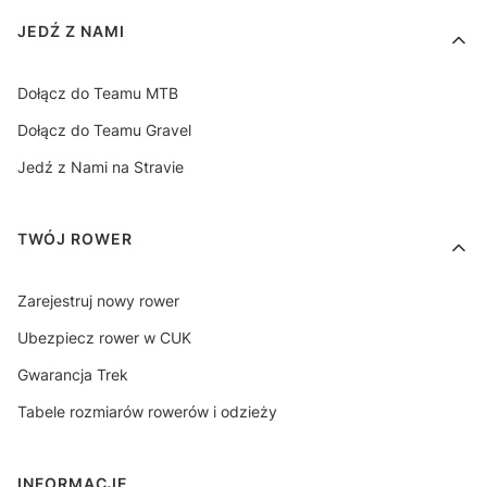
Linki w stopce
JEDŹ Z NAMI
Dołącz do Teamu MTB
Dołącz do Teamu Gravel
Jedź z Nami na Stravie
TWÓJ ROWER
Zarejestruj nowy rower
Ubezpiecz rower w CUK
Gwarancja Trek
Tabele rozmiarów rowerów i odzieży
INFORMACJE