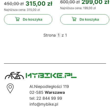
299,00 zł
600,00 zł
315,00 zł
450,00 zł
Najniższa cena:
199,00 zł
Najniższa cena:
315,00 zł
Do koszyka
Do koszyka
Strona
z 1
Al.Niepodległości 119
02-585
Warszawa
tel: 22 844 99 99
info@mybike.pl